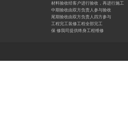
材料验收经客户进行验收，再进行施工
中期验收由双方负责人参与验收
尾期验收由双方负责人四方参与
工程完工装修工程全部完工
保 修我司提供终身工程维修