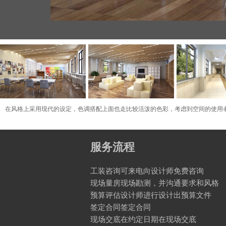
在风格上采用现代的设定，色调搭配上面也走比较活泼的色彩，
考虑到空间的使用
服务流程
工装咨询可来电向设计师免费咨询
现场量房现场勘测，并沟通要求和风格
预算评估设计师进行设计出预算文件
签定合同签定合同
现场交底在约定日期在现场交底