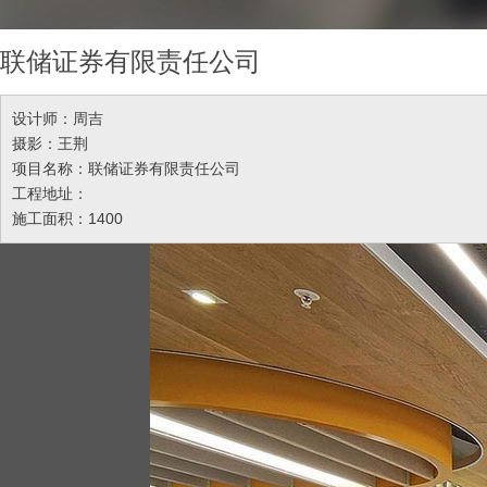
联储证券有限责任公司
设计师：周吉
摄影：王荆
项目名称：联储证券有限责任公司
工程地址：
施工面积：1400