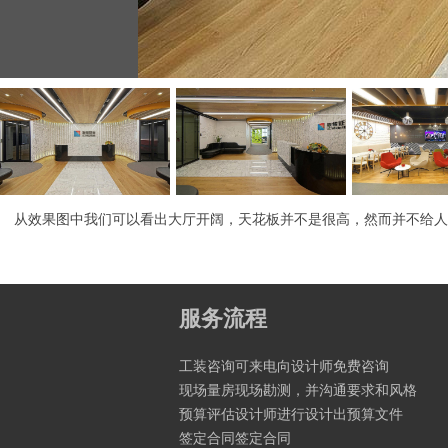
从效果图中我们可以看出大厅开阔，天花板并不是很高，然而并不给人
服务流程
工装咨询可来电向设计师免费咨询
现场量房现场勘测，并沟通要求和风格
预算评估设计师进行设计出预算文件
签定合同签定合同