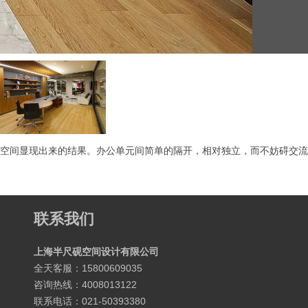
空间显现出来的结果。办公单元间简单的隔开，相对独立，而不妨碍交流
。
联系我们
上海半尺砚空间设计有限公司
全天客服：15800609035
咨询热线：4008013122
联系电话：021-50393380