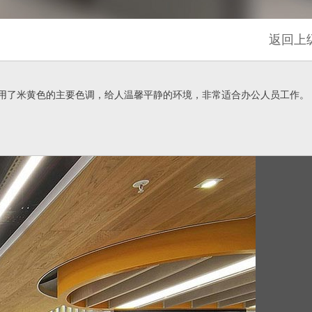
返回上
用了米黄色的主要色调，给人温馨平静的环境，非常适合办公人员工作。