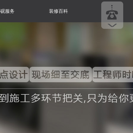
尺砚服务
装修百科