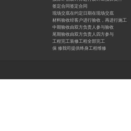
签定合同签定合同
现场交底在约定日期在现场交底
材料验收经客户进行验收，再进行施工
中期验收由双方负责人参与验收
尾期验收由双方负责人四方参与
工程完工装修工程全部完工
保 修我司提供终身工程维修