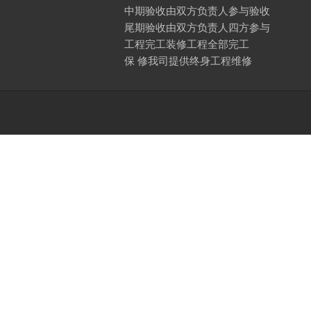
中期验收由双方负责人参与验收
尾期验收由双方负责人四方参与
工程完工装修工程全部完工
保 修我司提供终身工程维修