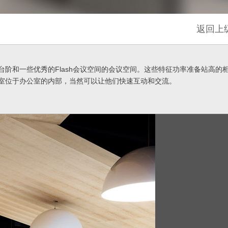
返回上
台阶和一些优秀的Flash会议空间的会议空间。这些特征功率准备站高的
室位于办公室的内部，当然可以让他们快速互动和交流。