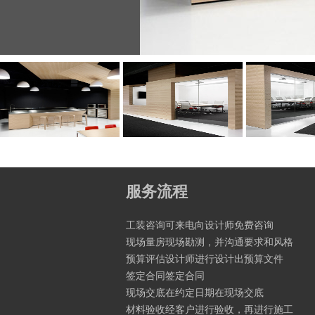
服务流程
工装咨询可来电向设计师免费咨询
现场量房现场勘测，并沟通要求和风格
预算评估设计师进行设计出预算文件
签定合同签定合同
现场交底在约定日期在现场交底
材料验收经客户进行验收，再进行施工