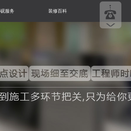
尺砚服务
装修百科